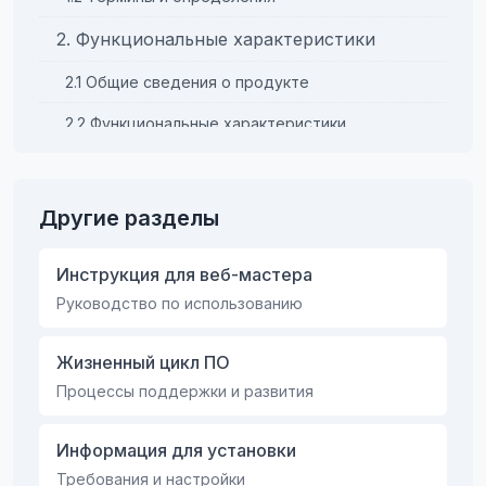
2. Функциональные характеристики
2.1 Общие сведения о продукте
2.2 Функциональные характеристики
2.2.1 Назначение «Модуля вебмастера»
2.2.2 Назначение «Модуля администратора»
Другие разделы
Инструкция для веб-мастера
Руководство по использованию
Жизненный цикл ПО
Процессы поддержки и развития
Информация для установки
Требования и настройки