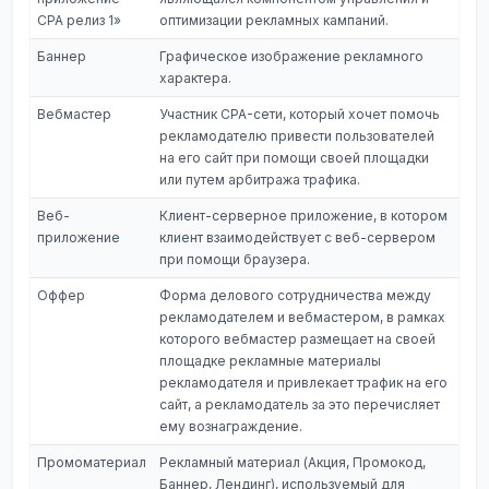
CPA релиз 1»
оптимизации рекламных кампаний.
Баннер
Графическое изображение рекламного
характера.
Вебмастер
Участник CPA-сети, который хочет помочь
рекламодателю привести пользователей
на его сайт при помощи своей площадки
или путем арбитража трафика.
Веб-
Клиент-серверное приложение, в котором
приложение
клиент взаимодействует с веб-сервером
при помощи браузера.
Оффер
Форма делового сотрудничества между
рекламодателем и вебмастером, в рамках
которого вебмастер размещает на своей
площадке рекламные материалы
рекламодателя и привлекает трафик на его
сайт, а рекламодатель за это перечисляет
ему вознаграждение.
Промоматериал
Рекламный материал (Акция, Промокод,
Баннер, Лендинг), используемый для