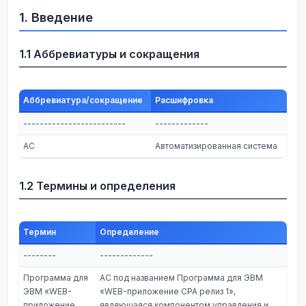
1. Введение
1.1 Аббревиатуры и сокращения
Аббревиатура/сокращение
Расшифровка
-------------------------
-------------
АС
Автоматизированная система
1.2 Термины и определения
Термин
Определение
--------
-------------
Программа для
АС под названием Программа для ЭВМ
ЭВМ «WEB-
«WEB-приложение CPA релиз 1»,
приложение
являющаяся компонентом управления и